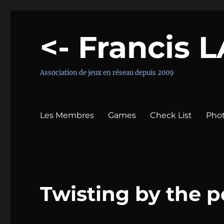
<- Francis 
Association de jeux en réseau depuis 2009
Les Membres
Games
Check List
Pho
Twisting by the p