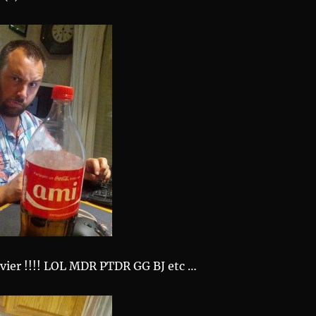
avier !!!! LOL MDR PTDR GG BJ etc …