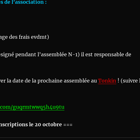
 de l’association :
age des frais evdmt)
signé pendant l’assemblée N-1) il est responsable de
er la date de la prochaine assemblée au
Tonkin
! (suivre 
e.com/guqrmtwwq5h4u9tu
nscriptions le 20 octobre ===