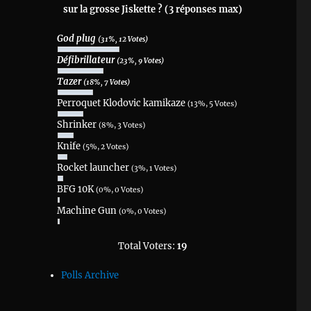
sur la grosse Jiskette ? (3 réponses max)
God plug
(31%, 12 Votes)
Défibrillateur
(23%, 9 Votes)
Tazer
(18%, 7 Votes)
Perroquet Klodovic kamikaze
(13%, 5 Votes)
Shrinker
(8%, 3 Votes)
Knife
(5%, 2 Votes)
Rocket launcher
(3%, 1 Votes)
BFG 10K
(0%, 0 Votes)
Machine Gun
(0%, 0 Votes)
Total Voters:
19
Polls Archive