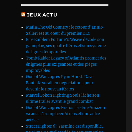
JEUX ACTU
Mafia The Old Country : le retour d'Ennio
Salieri est au cœur du premier DLC
Fire Emblem Fortune's Weave dévoile son
gameplay, ses quatre héros et son système
de lignes temporelles
Tomb Raider Legacy of Atlantis promet des
énigmes plus exigeantes et des pièges
impitoyables
God of War : après Ryan Hurst, Dave
Bautista serait en négociations pour
devenir le nouveau Kratos
Marvel Tōkon Fighting Souls lâche son
ultime trailer avant le grand combat
God of War : après Kratos, la série Amazon
va aussi à remplacer Atreus et une autre
actrice
Street Fighter 6 : Yasmine est disponible,