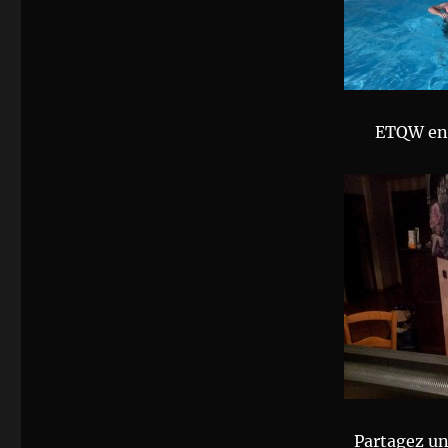
ETQW en 
Partagez un 