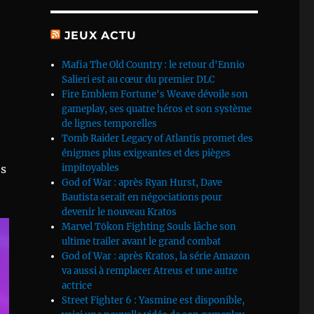
JEUX ACTU
Mafia The Old Country : le retour d'Ennio
Salieri est au cœur du premier DLC
Fire Emblem Fortune's Weave dévoile son
gameplay, ses quatre héros et son système
de lignes temporelles
Tomb Raider Legacy of Atlantis promet des
énigmes plus exigeantes et des pièges
es
impitoyables
God of War : après Ryan Hurst, Dave
Bautista serait en négociations pour
devenir le nouveau Kratos
Marvel Tōkon Fighting Souls lâche son
ultime trailer avant le grand combat
God of War : après Kratos, la série Amazon
va aussi à remplacer Atreus et une autre
actrice
Street Fighter 6 : Yasmine est disponible,