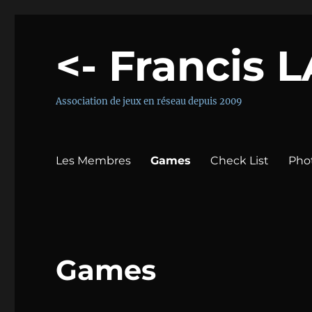
<- Francis 
Association de jeux en réseau depuis 2009
Les Membres
Games
Check List
Pho
Games