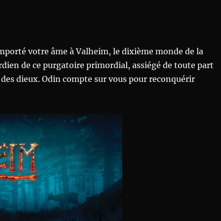
emporté votre âme à Valheim, le dixième monde de la
dien de ce purgatoire primordial, assiégé de toute part
s des dieux. Odin compte sur vous pour reconquérir