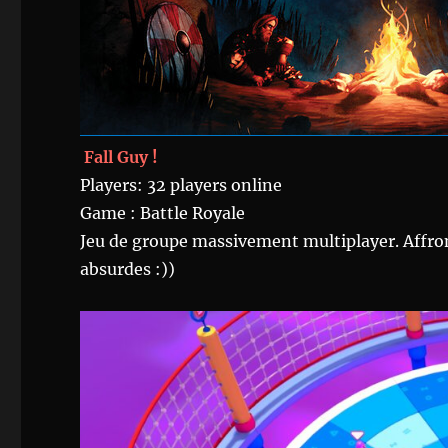
Fall Guy !
Players: 32 players online
Game : Battle Royale
Jeu de groupe massivement multiplayer. Affron
absurdes :))