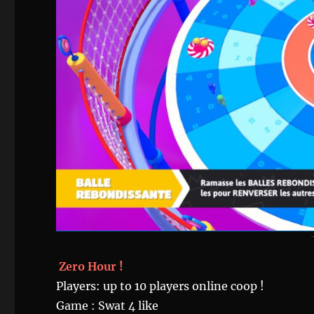
Zero Hour !
Players: up to 10 players online coop !
Game : Swat 4 like