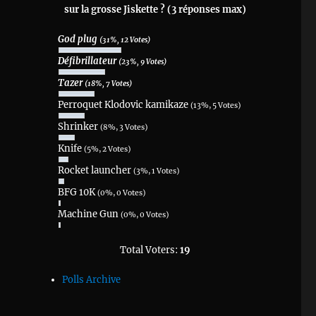
sur la grosse Jiskette ? (3 réponses max)
God plug
(31%, 12 Votes)
Défibrillateur
(23%, 9 Votes)
Tazer
(18%, 7 Votes)
Perroquet Klodovic kamikaze
(13%, 5 Votes)
Shrinker
(8%, 3 Votes)
Knife
(5%, 2 Votes)
Rocket launcher
(3%, 1 Votes)
BFG 10K
(0%, 0 Votes)
Machine Gun
(0%, 0 Votes)
Total Voters:
19
Polls Archive