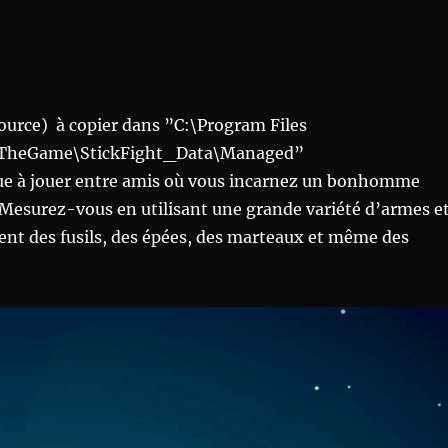
ource) à copier dans ”C:\Program Files
tTheGame\StickFight_Data\Managed”
que à jouer entre amis où vous incarnez un bonhomme
t. Mesurez-vous en utilisant une grande variété d’armes e
ent des fusils, des épées, des marteaux et même des