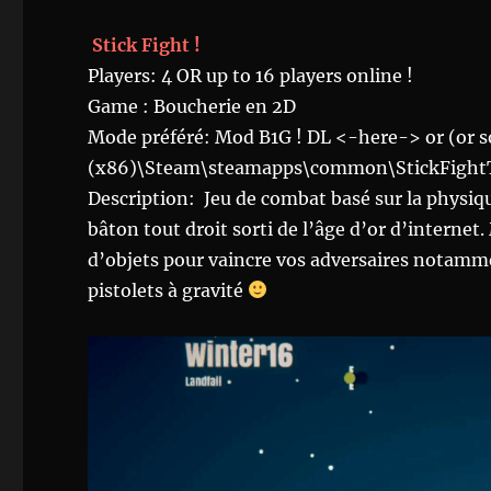
Stick Fight !
Players: 4 OR up to 16 players online !
Game : Boucherie en 2D
Mode préféré: Mod B1G ! DL <-here-> or (or s
(x86)\Steam\steamapps\common\StickFigh
Description: Jeu de combat basé sur la physi
bâton tout droit sorti de l’âge d’or d’interne
d’objets pour vaincre vos adversaires notamm
pistolets à gravité