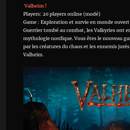
Valheim !
Players: 20 players online (modé)
Game : Exploration et survie en monde ouvert
Guerrier tombé au combat, les Valkyries ont 
mythologie nordique. Vous êtes le nouveau gar
par les créatures du chaos et les ennemis juré
Valheim.