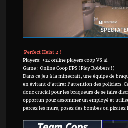
Perfect Heist 2 !
Players: +12 online players coop VS ai
Game : Online Coop FPS (Play Robbers !)
Dans ce jeu à la minecraft, une équipe de braq
en évitant d’attirer l’attention des policiers.
donc crucial pour les braqueurs de se faire dis
opportun pour assommer un employé et utilis
percez les murs, posez des bombes ou piratez 