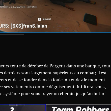
ueurs tente de dérober de l’argent dans une banque, tout
 Ces derniers sont largement supérieurs au combat; il est
crets et de se fondre dans la foule. Attendez le moment
er ses vêtements comme déguisement. Infiltrez-vous,
le système pour vous frayer un chemin jusqu’au butin !