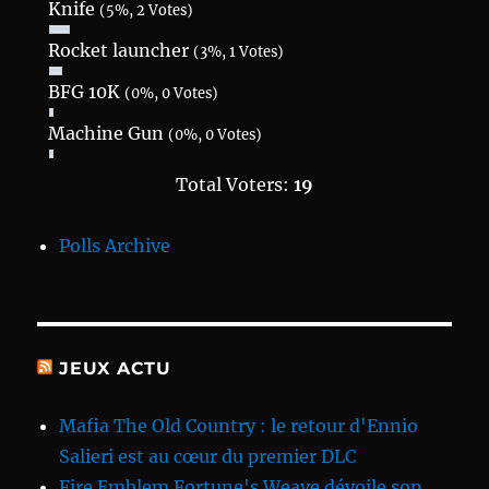
Knife
(5%, 2 Votes)
Rocket launcher
(3%, 1 Votes)
BFG 10K
(0%, 0 Votes)
Machine Gun
(0%, 0 Votes)
Total Voters:
19
Polls Archive
JEUX ACTU
Mafia The Old Country : le retour d'Ennio
Salieri est au cœur du premier DLC
Fire Emblem Fortune's Weave dévoile son