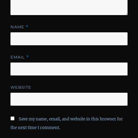
NAME
*
EMAIL
*
WEBSITE
Save my name, email, and website in this browser for
the next time I comment.