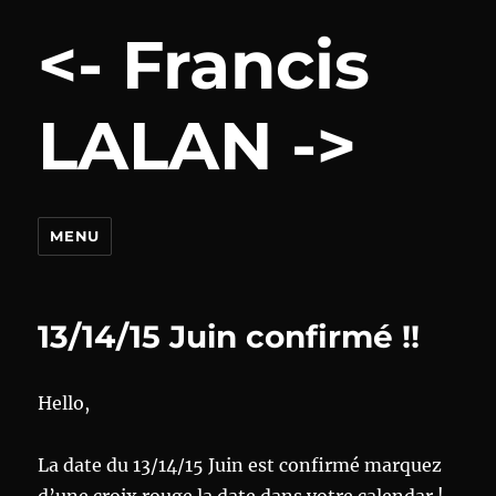
<- Francis
LALAN ->
MENU
13/14/15 Juin confirmé !!
Hello,
La date du 13/14/15 Juin est confirmé marquez