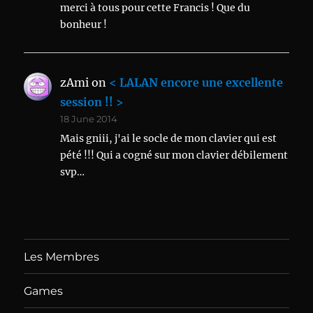
merci à tous pour cette Francis ! Que du
bonheur !
zAmi
on
< LALAN encore une excellente
session !! >
18 June 2014
Mais gniii, j'ai le socle de mon clavier qui est
pété !!! Qui a cogné sur mon clavier débilement
svp…
Les Membres
Games