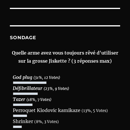
post:
SONDAGE
Quelle arme avez vous toujours rêvé d'utiliser
sur la grosse Jiskette ? (3 réponses max)
God plug
(31%, 12 Votes)
Défibrillateur
(23%, 9 Votes)
Tazer
(18%, 7 Votes)
Perroquet Klodovic kamikaze
(13%, 5 Votes)
Shrinker
(8%, 3 Votes)