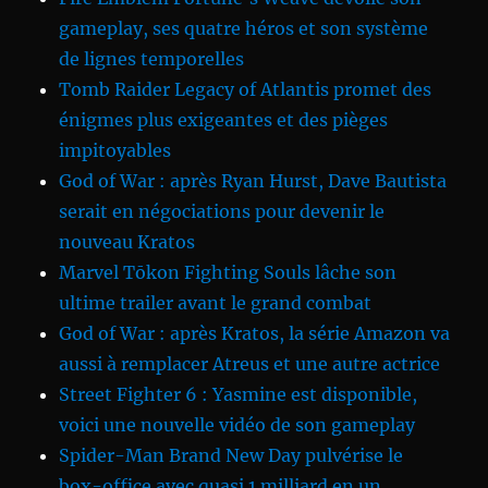
gameplay, ses quatre héros et son système
de lignes temporelles
Tomb Raider Legacy of Atlantis promet des
énigmes plus exigeantes et des pièges
impitoyables
God of War : après Ryan Hurst, Dave Bautista
serait en négociations pour devenir le
nouveau Kratos
Marvel Tōkon Fighting Souls lâche son
ultime trailer avant le grand combat
God of War : après Kratos, la série Amazon va
aussi à remplacer Atreus et une autre actrice
Street Fighter 6 : Yasmine est disponible,
voici une nouvelle vidéo de son gameplay
Spider-Man Brand New Day pulvérise le
box-office avec quasi 1 milliard en un