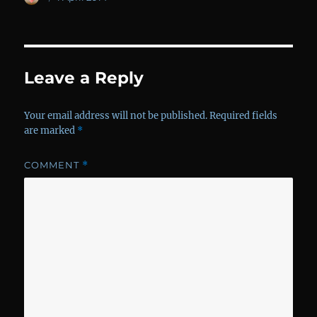
on
Leave a Reply
Your email address will not be published.
Required fields
are marked
*
COMMENT
*