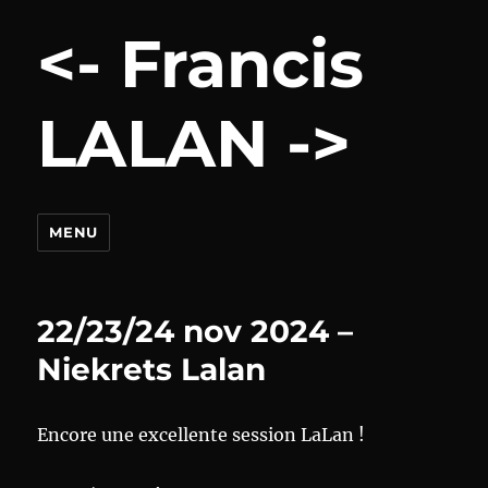
<- Francis
LALAN ->
MENU
22/23/24 nov 2024 –
Niekrets Lalan
Encore une excellente session LaLan !