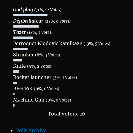
God plug
(31%, 12 Votes)
Défibrillateur
(23%, 9 Votes)
Tazer
(18%, 7 Votes)
Perroquet Klodovic kamikaze
(13%, 5 Votes)
Shrinker
(8%, 3 Votes)
Knife
(5%, 2 Votes)
Rocket launcher
(3%, 1 Votes)
BFG 10K
(0%, 0 Votes)
Machine Gun
(0%, 0 Votes)
Total Voters:
19
Polls Archive