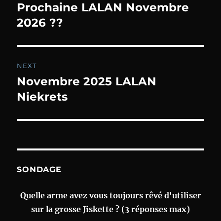
navigation
Prochaine LALAN Novembre
Previous
post:
2026 ??
NEXT
Novembre 2025 LALAN
Next
post:
Niekrets
SONDAGE
Quelle arme avez vous toujours rêvé d'utiliser
sur la grosse Jiskette ? (3 réponses max)