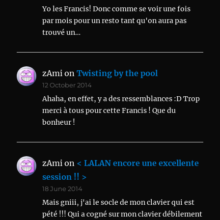
Yo les Francis! Donc comme se voir une fois
par mois pour un resto tant qu'on aura pas
trouvé un…
zAmi
on
Twisting by the pool
12 October 2014
Ahaha, en effet, y a des ressemblances :D Trop
merci à tous pour cette Francis ! Que du
bonheur !
zAmi
on
< LALAN encore une excellente
session !! >
18 June 2014
Mais gniii, j'ai le socle de mon clavier qui est
pété !!! Qui a cogné sur mon clavier débilement