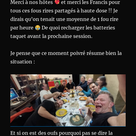
Merci à nos hôtes
et merci les Francis pour
tous ces fous rires partagés à haute dose !! Je
dirais qu’on tenait une moyenne de 1 fou rire
par heure
De quoi recharger les batteries
taquet avant la prochaine session.
Je pense que ce moment poivré résume bien la
situation :
Et si on est des oufs pourquoi pas se dire la