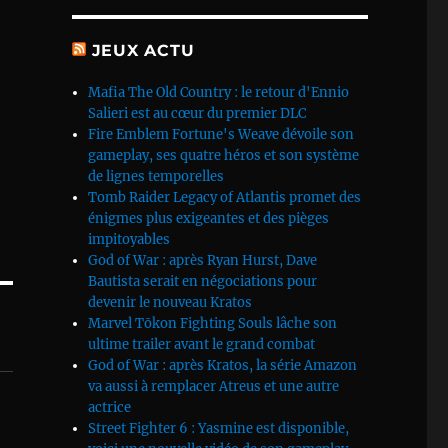
JEUX ACTU
Mafia The Old Country : le retour d'Ennio
Salieri est au cœur du premier DLC
Fire Emblem Fortune's Weave dévoile son
gameplay, ses quatre héros et son système
de lignes temporelles
Tomb Raider Legacy of Atlantis promet des
énigmes plus exigeantes et des pièges
impitoyables
God of War : après Ryan Hurst, Dave
Bautista serait en négociations pour
devenir le nouveau Kratos
Marvel Tōkon Fighting Souls lâche son
ultime trailer avant le grand combat
God of War : après Kratos, la série Amazon
va aussi à remplacer Atreus et une autre
actrice
Street Fighter 6 : Yasmine est disponible,