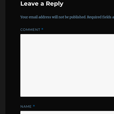
Leave a Reply
Your email address will not be published.
Required fields
COMMENT
*
NAME
*