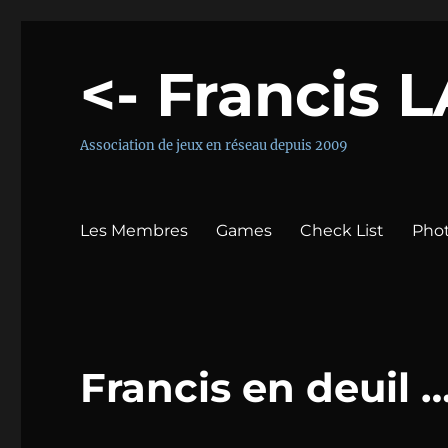
<- Francis 
Association de jeux en réseau depuis 2009
Les Membres
Games
Check List
Pho
Francis en deuil …