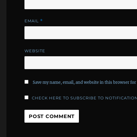
EMAIL
*
WEBSITE
Save my name, email, and website in this browser for
CHECK HERE TO SUBSCRIBE TO NOTIFICATIO