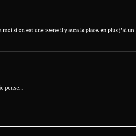
 moi si on est une 10ene il y aura la place. en plus j’ai un
 je pense…