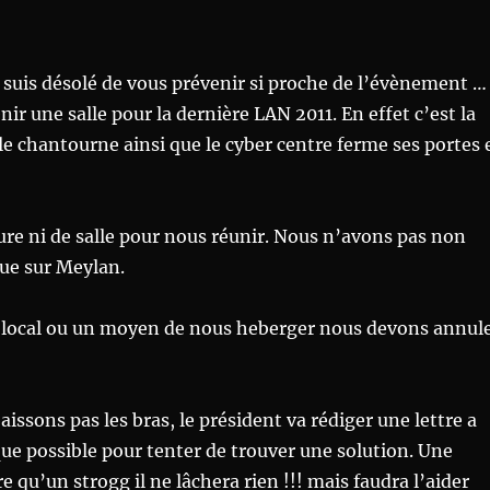
 suis désolé de vous prévenir si proche de l’évènement …
r une salle pour la dernière LAN 2011. En effet c’est la
e chantourne ainsi que le cyber centre ferme ses portes 
ure ni de salle pour nous réunir. Nous n’avons pas non
que sur Meylan.
 un local ou un moyen de nous heberger nous devons annul
aissons pas les bras, le président va rédiger une lettre a
e possible pour tenter de trouver une solution. Une
e qu’un strogg il ne lâchera rien !!! mais faudra l’aider