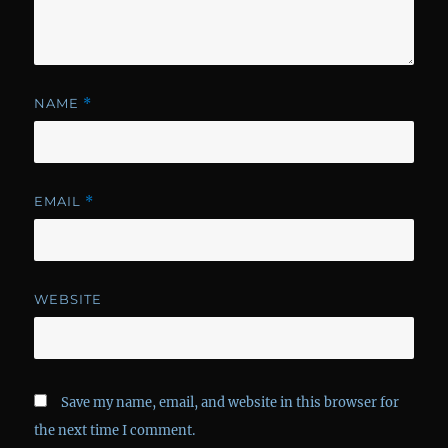
NAME
*
EMAIL
*
WEBSITE
Save my name, email, and website in this browser for
the next time I comment.