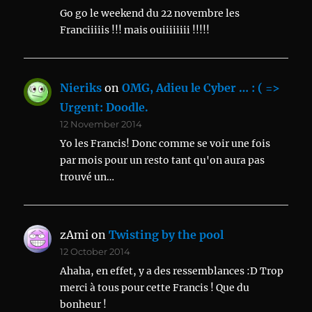
Go go le weekend du 22 novembre les
Franciiiiis !!! mais ouiiiiiiii !!!!!
Nieriks
on
OMG, Adieu le Cyber … : ( =>
Urgent: Doodle.
12 November 2014
Yo les Francis! Donc comme se voir une fois
par mois pour un resto tant qu'on aura pas
trouvé un…
zAmi
on
Twisting by the pool
12 October 2014
Ahaha, en effet, y a des ressemblances :D Trop
merci à tous pour cette Francis ! Que du
bonheur !