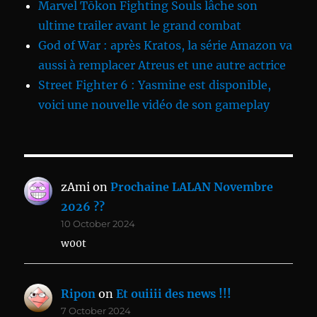
Marvel Tōkon Fighting Souls lâche son
ultime trailer avant le grand combat
God of War : après Kratos, la série Amazon va
aussi à remplacer Atreus et une autre actrice
Street Fighter 6 : Yasmine est disponible,
voici une nouvelle vidéo de son gameplay
zAmi
on
Prochaine LALAN Novembre
2026 ??
10 October 2024
w00t
Ripon
on
Et ouiiii des news !!!
7 October 2024