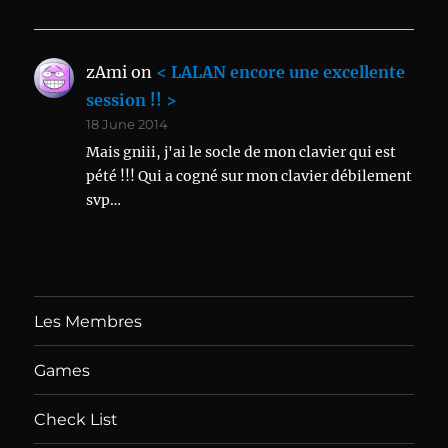
zAmi
on
< LALAN encore une excellente
session !! >
18 June 2014
Mais gniii, j'ai le socle de mon clavier qui est
pété !!! Qui a cogné sur mon clavier débilement
svp…
Les Membres
Games
Check List