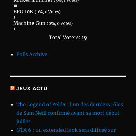
Rocket launcher
(3%, 1 Votes)
BFG 10K
(0%, 0 Votes)
Machine Gun
(0%, 0 Votes)
Total Voters:
19
Polls Archive
JEUX ACTU
The Legend of Zelda : l'un des derniers rôles
de Sam Neill confirmé avant sa mort début
juillet
GTA 6 : un extended look sera diffusé sur