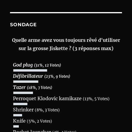
SONDAGE
Quelle arme avez vous toujours rêvé d'utiliser
sur la grosse Jiskette ? (3 réponses max)
God plug
(31%, 12 Votes)
Défibrillateur
(23%, 9 Votes)
Tazer
(18%, 7 Votes)
Perroquet Klodovic kamikaze
(13%, 5 Votes)
Shrinker
(8%, 3 Votes)
Knife
(5%, 2 Votes)