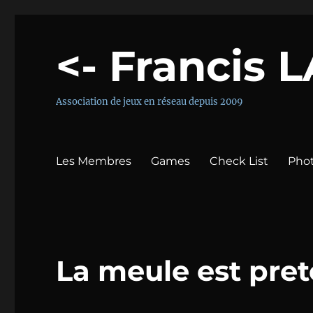
<- Francis 
Association de jeux en réseau depuis 2009
Les Membres
Games
Check List
Pho
La meule est pret