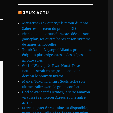
JEUX ACTU
Mafia The Old Country : le retour d'Ennio
Salieri est au cœur du premier DLC
Fire Emblem Fortune's Weave dévoile son
gameplay, ses quatre héros et son système
de lignes temporelles
Tomb Raider Legacy of Atlantis promet des
énigmes plus exigeantes et des pièges
impitoyables
God of War : après Ryan Hurst, Dave
Bautista serait en négociations pour
devenir le nouveau Kratos
Marvel Tōkon Fighting Souls lâche son
ultime trailer avant le grand combat
God of War : après Kratos, la série Amazon
va aussi à remplacer Atreus et une autre
actrice
Street Fighter 6 : Yasmine est disponible,