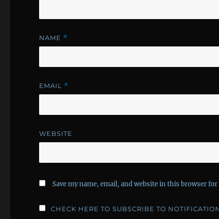
NAME
*
EMAIL
*
WEBSITE
Save my name, email, and website in this browser for
CHECK HERE TO SUBSCRIBE TO NOTIFICATIO