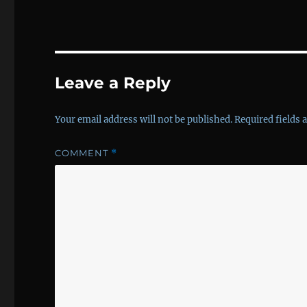
Leave a Reply
Your email address will not be published.
Required fields
COMMENT
*