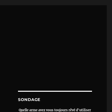
SONDAGE
Quelle arme avez vous toujours rêvé d'utiliser