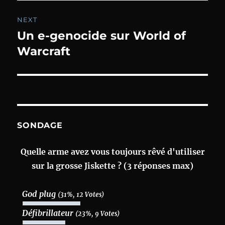
NEXT
Un e-genocide sur World of
Next
post:
Warcraft
SONDAGE
Quelle arme avez vous toujours rêvé d'utiliser
sur la grosse Jiskette ? (3 réponses max)
God plug
(31%, 12 Votes)
Défibrillateur
(23%, 9 Votes)