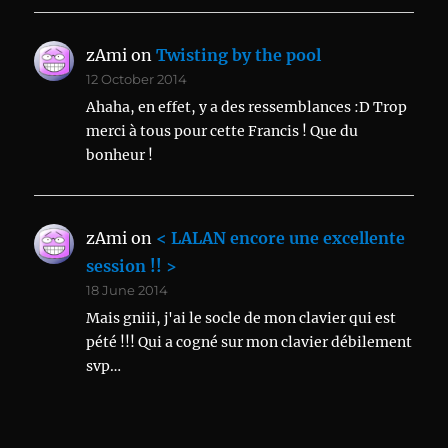
zAmi
on
Twisting by the pool
12 October 2014
Ahaha, en effet, y a des ressemblances :D Trop
merci à tous pour cette Francis ! Que du
bonheur !
zAmi
on
< LALAN encore une excellente
session !! >
18 June 2014
Mais gniii, j'ai le socle de mon clavier qui est
pété !!! Qui a cogné sur mon clavier débilement
svp…