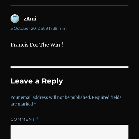
zAmi
says:
5 October 2012 at 9 h 39 min
Francis For The Win !
Leave a Reply
Your email address will not be published.
Required fields
are marked
*
COMMENT
*