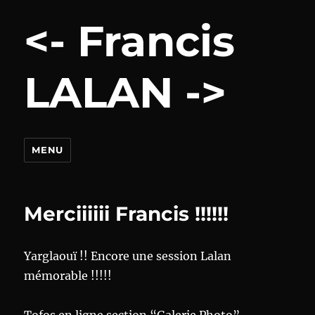
<- Francis
LALAN ->
MENU
Merciiiiii Francis !!!!!!
Yarglaouï !! Encore une session Lalan
mémorable !!!!!