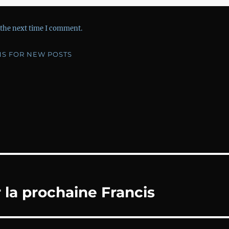
 the next time I comment.
NS FOR NEW POSTS
la prochaine Francis