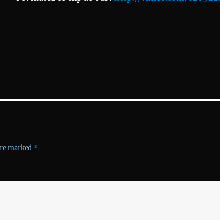
 are marked
*