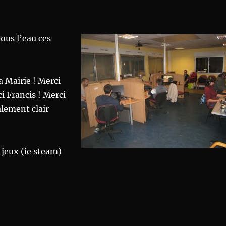
sous l’eau ces
la Mairie ! Merci
ci Francis ! Merci
alement clair
jeux (ie steam)