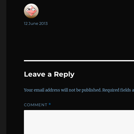
Author
Posted
12 June 2013
on
Leave a Reply
Your email address will not be published.
Required fields
COMMENT
*