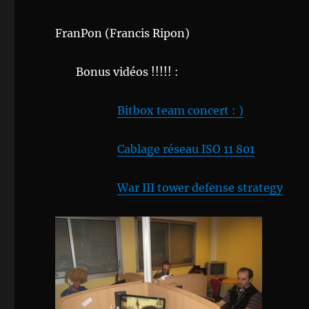
FranPon (Francis Ripon)
Bonus vidéos !!!!! :
Bitbox team concert : )
Cablage réseau ISO 11 801
War III tower defense strategy