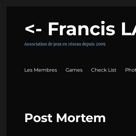
<- Francis 
Association de jeux en réseau depuis 2009
Les Membres
Games
Check List
Pho
Post Mortem