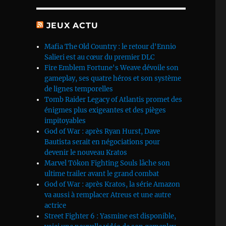
JEUX ACTU
Mafia The Old Country : le retour d'Ennio
Salieri est au cœur du premier DLC
Fire Emblem Fortune's Weave dévoile son
gameplay, ses quatre héros et son système
de lignes temporelles
Tomb Raider Legacy of Atlantis promet des
énigmes plus exigeantes et des pièges
impitoyables
God of War : après Ryan Hurst, Dave
Bautista serait en négociations pour
devenir le nouveau Kratos
Marvel Tōkon Fighting Souls lâche son
ultime trailer avant le grand combat
God of War : après Kratos, la série Amazon
va aussi à remplacer Atreus et une autre
actrice
Street Fighter 6 : Yasmine est disponible,