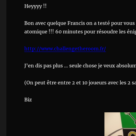
Heyyyy !!
Bon avec quelque Francis on a testé pour vous
atomique !!! 60 minutes pour résoudre les énig
http://www.challengetheroom.fr/
J’en dis pas plus … seule chose je veux absolume
(On peut être entre 2 et 10 joueurs avec les 2 s
Biz