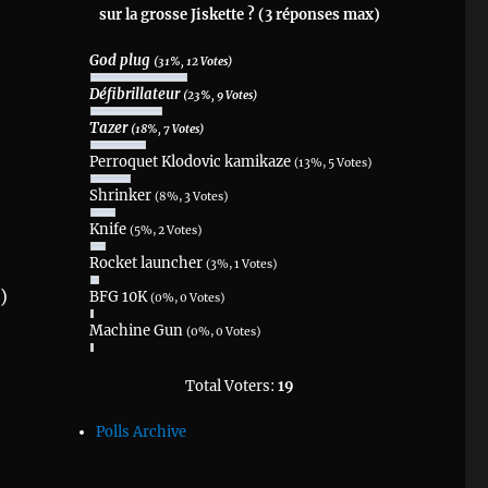
sur la grosse Jiskette ? (3 réponses max)
God plug
(31%, 12 Votes)
Défibrillateur
(23%, 9 Votes)
Tazer
(18%, 7 Votes)
Perroquet Klodovic kamikaze
(13%, 5 Votes)
Shrinker
(8%, 3 Votes)
Knife
(5%, 2 Votes)
Rocket launcher
(3%, 1 Votes)
)
BFG 10K
(0%, 0 Votes)
Machine Gun
(0%, 0 Votes)
Total Voters:
19
Polls Archive