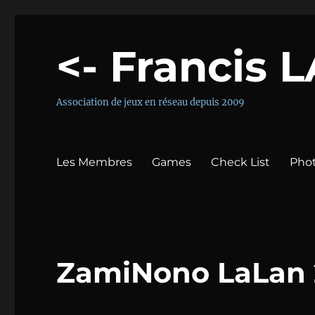
<- Francis 
Association de jeux en réseau depuis 2009
Les Membres
Games
Check List
Pho
ZamiNono LaLan 