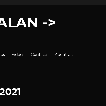
LALAN ->
tos
Videos
Contacts
About Us
2021