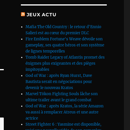
JEUX ACTU
Mafia The Old Country : le retour d'Ennio
Salieri est au cœur du premier DLC
Fire Emblem Fortune's Weave dévoile son
gameplay, ses quatre héros et son système
de lignes temporelles
Tomb Raider Legacy of Atlantis promet des
énigmes plus exigeantes et des pièges
impitoyables
God of War : après Ryan Hurst, Dave
Bautista serait en négociations pour
devenir le nouveau Kratos
Marvel Tōkon Fighting Souls lâche son
ultime trailer avant le grand combat
God of War : après Kratos, la série Amazon
va aussi à remplacer Atreus et une autre
actrice
Street Fighter 6 : Yasmine est disponible,