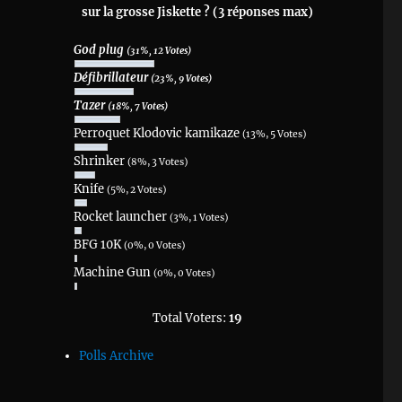
sur la grosse Jiskette ? (3 réponses max)
God plug
(31%, 12 Votes)
Défibrillateur
(23%, 9 Votes)
Tazer
(18%, 7 Votes)
Perroquet Klodovic kamikaze
(13%, 5 Votes)
Shrinker
(8%, 3 Votes)
Knife
(5%, 2 Votes)
Rocket launcher
(3%, 1 Votes)
BFG 10K
(0%, 0 Votes)
Machine Gun
(0%, 0 Votes)
Total Voters:
19
Polls Archive