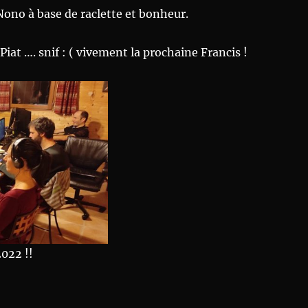
Nono à base de raclette et bonheur.
Piat …. snif : ( vivement la prochaine Francis !
2022 !!