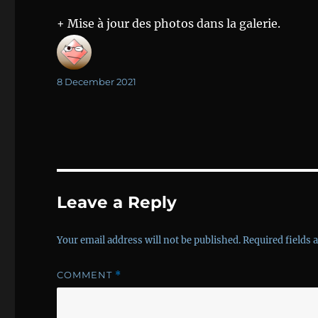
+ Mise à jour des photos dans la galerie.
Author
Posted
8 December 2021
on
Leave a Reply
Your email address will not be published.
Required fields
COMMENT
*