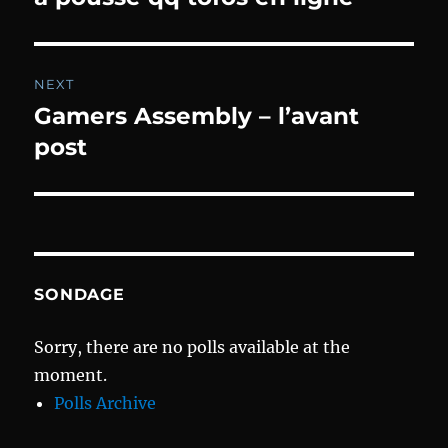
post:
NEXT
Gamers Assembly – l’avant
Next
post:
post
SONDAGE
Sorry, there are no polls available at the
moment.
Polls Archive