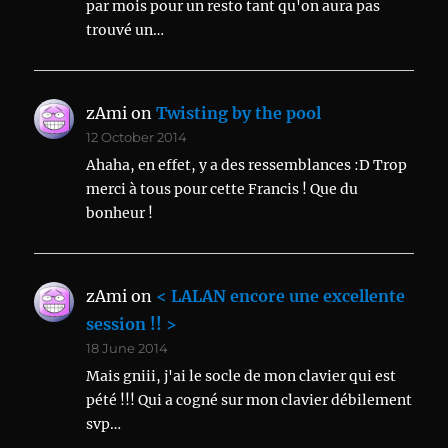
par mois pour un resto tant qu'on aura pas
trouvé un…
zAmi
on
Twisting by the pool
12 October 2014
Ahaha, en effet, y a des ressemblances :D Trop
merci à tous pour cette Francis ! Que du
bonheur !
zAmi
on
< LALAN encore une excellente
session !! >
18 June 2014
Mais gniii, j'ai le socle de mon clavier qui est
pété !!! Qui a cogné sur mon clavier débilement
svp…