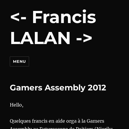
<- Francis
LALAN ->
MENU
Gamers Assembly 2012
Hello,
Quelques francis en aide orga à la Gamers