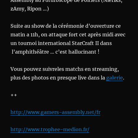
Assembly au Futuroscope de Poitiers (Nieriks,
zAmy, Ripon …)
Suite au show de la cérémonie d’ouverture ce
matin a 11h, on attaque fort cet après midi avec
un tournoi international StarCraft II dans
l’amphithéâtre … c’est hallucinant !
Vous pouvez suivreles matchs en streaming,
plus des photos en presque live dans la
galerie
.
++
http://www.gamers-assembly.net/fr
http://www.trophee-medion.fr/