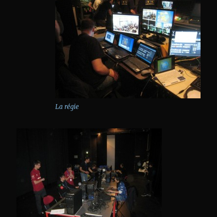
La régie