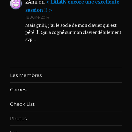
zAmi
on
< LALAN encore une excellente
session !! >
18 June 2014
Mais gniii, j'ai le socle de mon clavier qui est
pété !!! Qui a cogné sur mon clavier débilement
svp…
Les Membres
Games
Check List
Photos