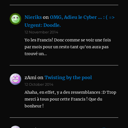
Nieriks
on
OMG, Adieu le Cyber … : ( =>
Urgent: Doodle.
12 November 2014
Yo les Francis! Donc comme se voir une fois
par mois pour un resto tant qu'on aura pas
trouvé un…
zAmi
on
Twisting by the pool
12 October 2014
Ahaha, en effet, y a des ressemblances :D Trop
merci à tous pour cette Francis ! Que du
bonheur !