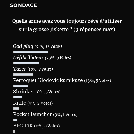
SONDAGE
Quelle arme avez vous toujours rêvé d'utiliser
sur la grosse Jiskette ? (3 réponses max)
God plug
(31%, 12 Votes)
Défibrillateur
(23%, 9 Votes)
Tazer
(18%, 7 Votes)
Perroquet Klodovic kamikaze
(13%, 5 Votes)
Shrinker
(8%, 3 Votes)
Knife
(5%, 2 Votes)
Rocket launcher
(3%, 1 Votes)
BFG 10K
(0%, 0 Votes)