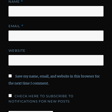
NAME
*
EMAIL
*
WEBSITE
Save my name, email, and website in this browser for
the next time I comment.
CHECK HERE TO SUBSCRIBE TO
NOTIFICATIONS FOR NEW POSTS