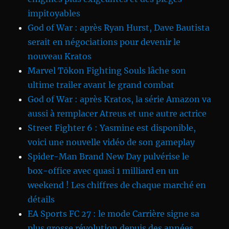
impitoyables
God of War : après Ryan Hurst, Dave Bautista
serait en négociations pour devenir le
nouveau Kratos
Marvel Tōkon Fighting Souls lâche son
ultime trailer avant le grand combat
God of War : après Kratos, la série Amazon va
aussi à remplacer Atreus et une autre actrice
Street Fighter 6 : Yasmine est disponible,
voici une nouvelle vidéo de son gameplay
Spider-Man Brand New Day pulvérise le
box-office avec quasi 1 milliard en un
weekend ! Les chiffres de chaque marché en
détails
EA Sports FC 27 : le mode Carrière signe sa
plus grosse révolution depuis des années