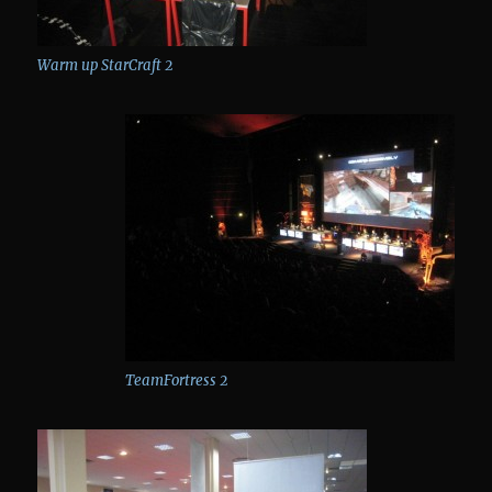
Warm up StarCraft 2
TeamFortress 2