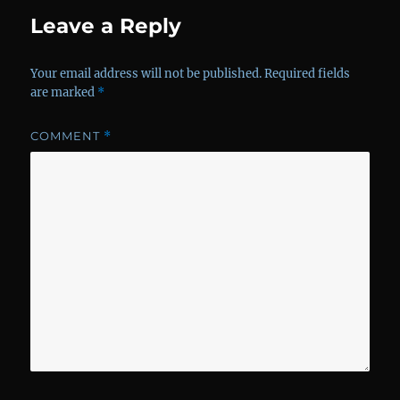
Leave a Reply
Your email address will not be published.
Required fields
are marked
*
COMMENT
*