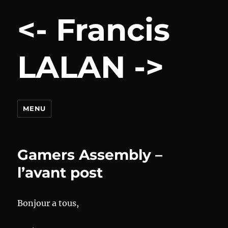
<- Francis
LALAN ->
MENU
Gamers Assembly –
l’avant post
Bonjour a tous,