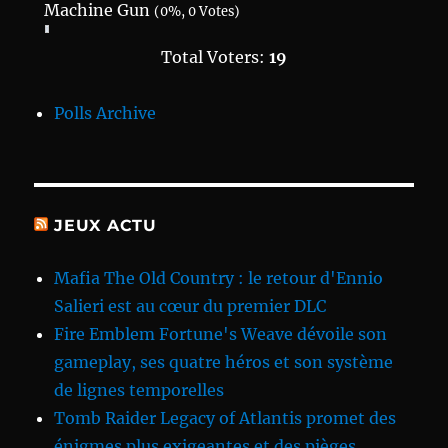
Machine Gun
(0%, 0 Votes)
Total Voters:
19
Polls Archive
JEUX ACTU
Mafia The Old Country : le retour d'Ennio
Salieri est au cœur du premier DLC
Fire Emblem Fortune's Weave dévoile son
gameplay, ses quatre héros et son système
de lignes temporelles
Tomb Raider Legacy of Atlantis promet des
énigmes plus exigeantes et des pièges